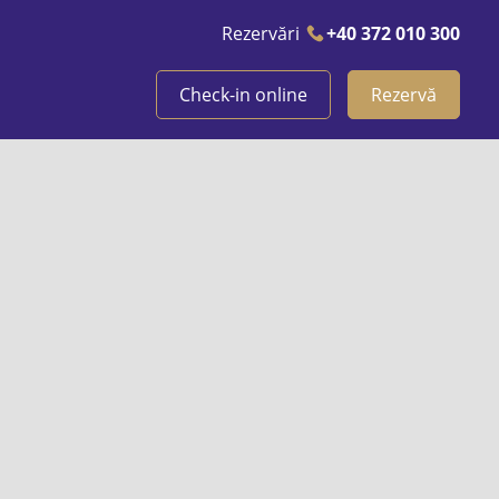
Rezervări
+40 372 010 300
Check-in online
Rezervă